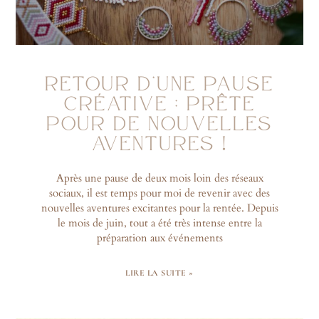
RETOUR D’UNE PAUSE
CRÉATIVE : PRÊTE
POUR DE NOUVELLES
AVENTURES !
Après une pause de deux mois loin des réseaux
sociaux, il est temps pour moi de revenir avec des
nouvelles aventures excitantes pour la rentée. Depuis
le mois de juin, tout a été très intense entre la
préparation aux événements
LIRE LA SUITE »