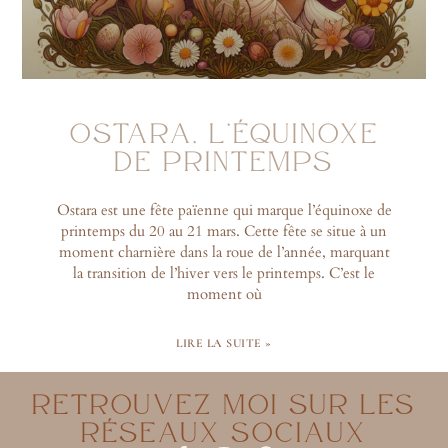
OSTARA, L’ÉQUINOXE
DE PRINTEMPS
Ostara est une fête païenne qui marque l’équinoxe de
printemps du 20 au 21 mars. Cette fête se situe à un
moment charnière dans la roue de l’année, marquant
la transition de l’hiver vers le printemps. C’est le
moment où
LIRE LA SUITE »
RETROUVEZ MOI SUR LES
RÉSEAUX SOCIAUX