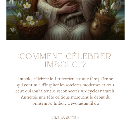
COMMENT CÉLÉBRER
IMBOLC ?
Imbolc, célébrée le 1er février, est une fête païenne
qui continue d’inspirer les sorcières modernes et tous
ceux qui souhaitent se reconnecter aux cycles naturels.
Autrefois une fête celtique marquant le début du
printemps, Imbolc a évolué au fil du
LIRE LA SUITE »