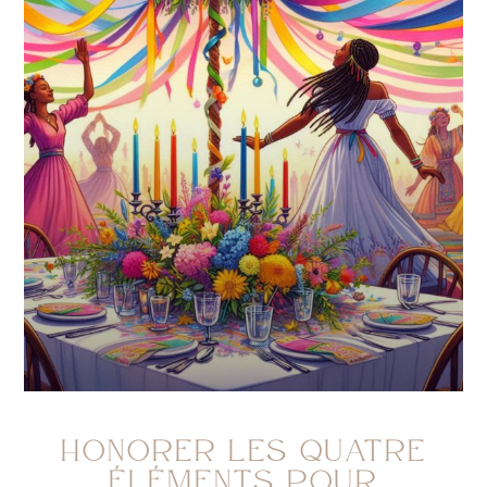
HONORER LES QUATRE
ÉLÉMENTS POUR