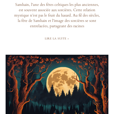
Samhain, l’une des fêtes celtiques les plus anciennes,
est souvent associée aux sorcières. Cette relation
mystique n’est pas le fruit du hasard. Au fil des siècles,
la fête de Samhain et l’image des sorcières se sont
entrelacées, partageant des racines
LIRE LA SUITE »