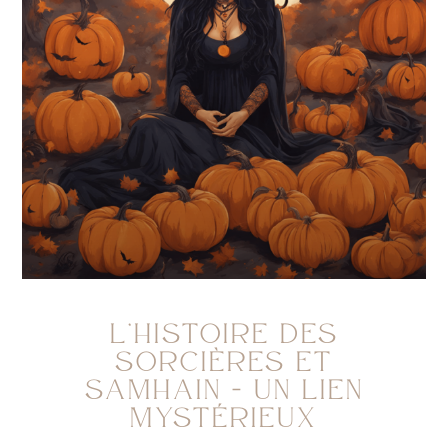
L’HISTOIRE DES
SORCIÈRES ET
SAMHAIN – UN LIEN
MYSTÉRIEUX