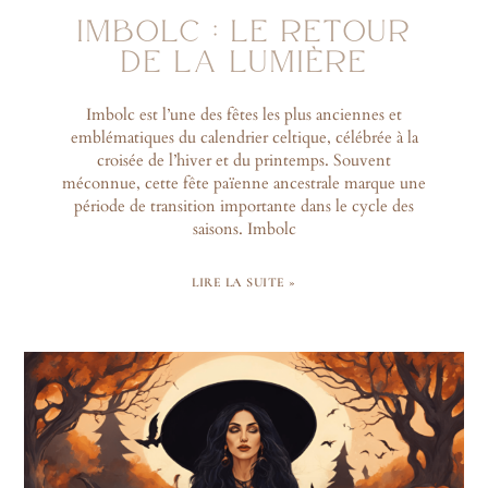
IMBOLC : LE RETOUR
DE LA LUMIÈRE
Imbolc est l’une des fêtes les plus anciennes et
emblématiques du calendrier celtique, célébrée à la
croisée de l’hiver et du printemps. Souvent
méconnue, cette fête païenne ancestrale marque une
période de transition importante dans le cycle des
saisons. Imbolc
LIRE LA SUITE »