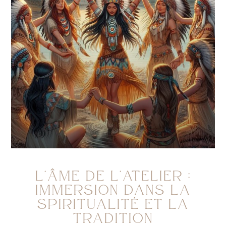
L’ÂME DE L’ATELIER :
IMMERSION DANS LA
SPIRITUALITÉ ET LA
TRADITION