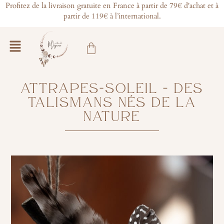
Aller
Profitez de la livraison gratuite en France à partir de 79€ d'achat et à
partir de 119€ à l’international.
au
contenu
Main
Panier
Menu
ATTRAPES-SOLEIL – DES
TALISMANS NÉS DE LA
NATURE