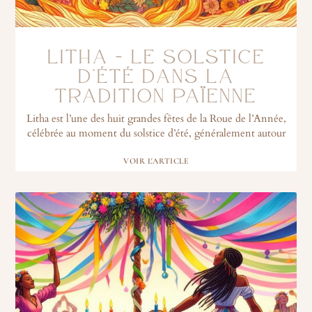
LITHA – LE SOLSTICE
D’ÉTÉ DANS LA
TRADITION PAÏENNE
Litha est l’une des huit grandes fêtes de la Roue de l’Année,
célébrée au moment du solstice d’été, généralement autour
VOIR L'ARTICLE