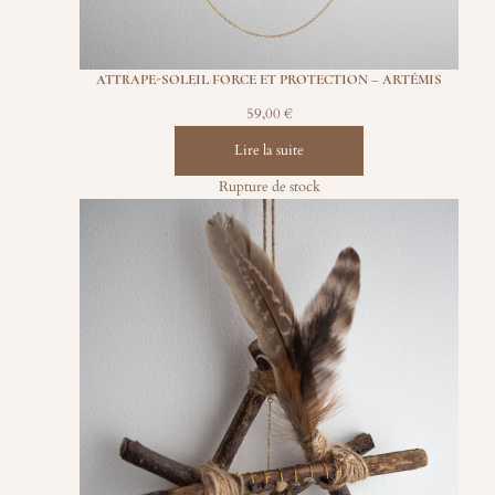
ATTRAPE-SOLEIL FORCE ET PROTECTION – ARTÉMIS
59,00
€
Lire la suite
Rupture de stock