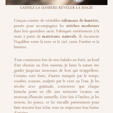
LAISSEZ LA LUMIÈRE RÉVÉLER LA MAGIE
Conçus comme de véritables
talismans de lumière
,
pensés pour accompagner les
witches modernes
dans leur quotidien sacré. Fabriqués entièrement à la
main à partir de
matériaux
naturels
, ils incarnent
l’équilibre entre la terre et le ciel, entre l’ombre et la
lumière.
Tout commence lors de mes balades en forêt, au bord
d’un chemin ou d’un ruisseau. Je laisse la nature me
guider jusqu’aux morceaux de bois qui m’appellent.
Certains sont lisses, d’autres marqués par le temps,
courbés, noueux, sculptés par le vent ou l’eau. Je les
récolte avec gratitude, consciente que chaque
branche porte en elle une mémoire vivante, un
morceau d’histoire naturelle. Une fois à l’atelier, je les
nettoie, les ponce, et les travaille patiemment pour
faire ressortir leur éclat, tout en respectant leur forme
d’origine.