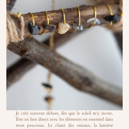
Je crée souvent dehors, dès que le soleil m’y invite.
Être en lien direct avec les éléments est essentiel dans
mon processus. Le chant des oiseaux, la lumière