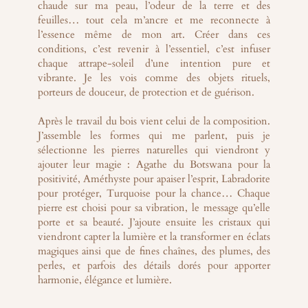
chaude sur ma peau, l’odeur de la terre et des
feuilles… tout cela m’ancre et me reconnecte à
l’essence même de mon art. Créer dans ces
conditions, c’est revenir à l’essentiel, c’est infuser
chaque attrape-soleil d’une intention pure et
vibrante. Je les vois comme des objets rituels,
porteurs de douceur, de protection et de guérison.
Après le travail du bois vient celui de la composition.
J’assemble les formes qui me parlent, puis je
sélectionne les pierres naturelles qui viendront y
ajouter leur magie : Agathe du Botswana pour la
positivité, Améthyste pour apaiser l’esprit, Labradorite
pour protéger, Turquoise pour la chance… Chaque
pierre est choisi pour sa vibration, le message qu’elle
porte et sa beauté. J’ajoute ensuite les cristaux qui
viendront capter la lumière et la transformer en éclats
magiques ainsi que de fines chaînes, des plumes, des
perles, et parfois des détails dorés pour apporter
harmonie, élégance et lumière.