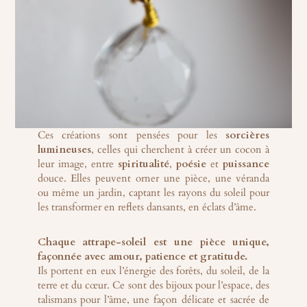
Ces créations sont pensées pour les
sorcières
lumineuses
, celles qui cherchent à créer un cocon à
leur image, entre
spiritualité
,
poésie
et
puissance
douce. Elles peuvent orner une pièce, une véranda
ou même un jardin, captant les rayons du soleil pour
les transformer en reflets dansants, en éclats d’âme.
Chaque attrape-soleil est une pièce unique,
façonnée avec amour, patience et gratitude.
Ils portent en eux l’énergie des forêts, du soleil, de la
terre et du cœur. Ce sont des bijoux pour l’espace, des
talismans pour l’âme, une façon délicate et sacrée de