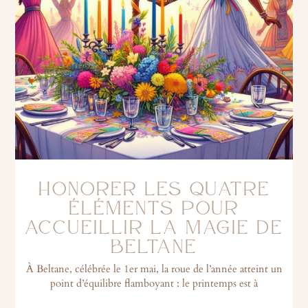
HONORER LES QUATRE
ÉLÉMENTS POUR
ACCUEILLIR LA MAGIE DE
BELTANE
À Beltane, célébrée le 1er mai, la roue de l’année atteint un
point d’équilibre flamboyant : le printemps est à