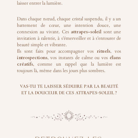
laisser entrer la lumière.
Dans chaque nœud, chaque cristal suspendu, il y a un
battement de cœur, une intention douce, une
connexion au vivant. Ces
attrapes-soleil
sont une
invitation à ralentir, à s’émerveiller et à s’entourer de
beauté simple et vibrante.
Ils sont faits pour accompagner vos
rituels
, vos
introspections
, vos instants de calme ou vos
élans
créatifs
, comme un rappel que la lumière est
toujours là, même dans les jours plus sombres.
VAS-TU TE LAISSER SÉDUIRE PAR LA BEAUTÉ
ET LA DOUCEUR DE CES ATTRAPES-SOLEIL ?