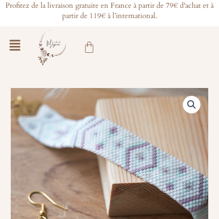
Aller
Profitez de la livraison gratuite en France à partir de 79€ d'achat et à
partir de 119€ à l’international.
au
contenu
Main
Panier
Menu