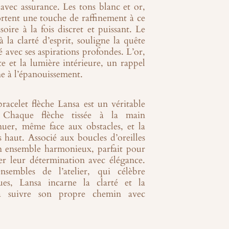
r avec assurance. Les tons blanc et or,
ortent une touche de raffinement à ce
soire à la fois discret et puissant. Le
à la clarté d’esprit, souligne la quête
 avec ses aspirations profondes. L’or,
te et la lumière intérieure, un rappel
e à l’épanouissement.
racelet flèche Lansa est un véritable
 Chaque flèche tissée à la main
nuer, même face aux obstacles, et la
us haut. Associé aux
boucles d’oreilles
n ensemble harmonieux, parfait pour
er leur détermination avec élégance.
embles de l’atelier, qui célèbre
ques, Lansa incarne la clarté et la
 à suivre son propre chemin avec