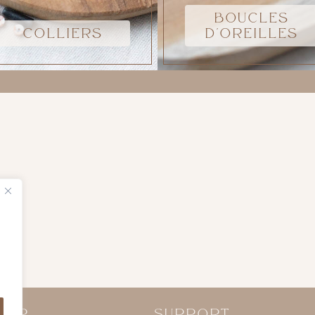
BOUCLES
COLLIERS
D'OREILLES
RER
SUPPORT