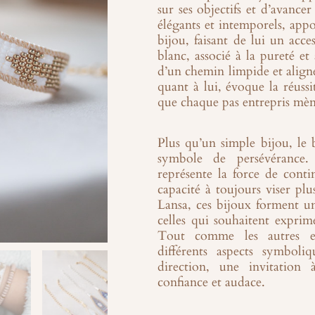
sur ses objectifs et d’avance
élégants et intemporels, app
bijou, faisant de lui un acces
blanc, associé à la pureté et 
d’un chemin limpide et aligné
quant à lui, évoque la réussi
que chaque pas entrepris mèn
Plus qu’un simple bijou, le b
symbole de persévérance.
représente la force de conti
capacité à toujours viser pl
Lansa
, ces bijoux forment u
celles qui souhaitent exprim
Tout comme les autres ens
différents aspects symboli
direction, une invitation
confiance et audace.