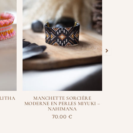
 LITHA
MANCHETTE SORCIÈRE
MANC
MODERNE EN PERLES MIYUKI –
MODERNE
NAHIMANA
70,00
€