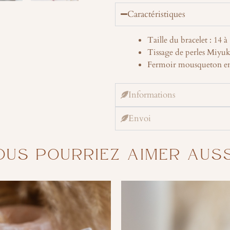
Caractéristiques
Taille du bracelet : 14 
Tissage de perles Miyuk
Fermoir mousqueton en
Informations
Envoi
OUS POURRIEZ AIMER AUSSI