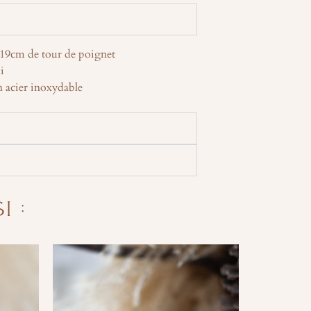
à 19cm de tour de poignet
i
 acier inoxydable
 :