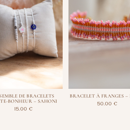
SEMBLE DE BRACELETS
BRACELET À FRANGES –
TE-BONHEUR – SAHONI
50,00
€
15,00
€