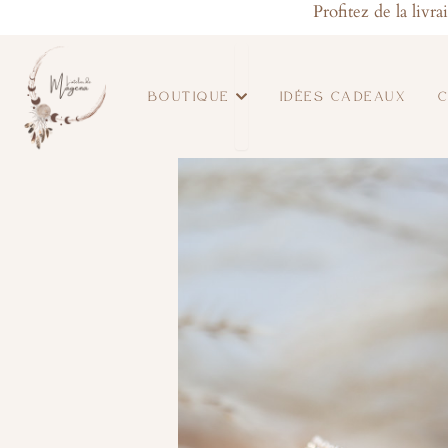
Aller
Profitez de la livr
au
Ouvrir boutique
contenu
BOUTIQUE
IDÉES CADEAUX