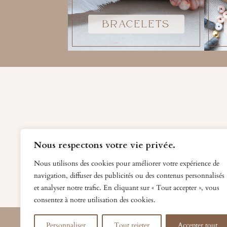
BRACELETS
Nous respectons votre vie privée.
Nous utilisons des cookies pour améliorer votre expérience de
navigation, diffuser des publicités ou des contenus personnalisés
et analyser notre trafic. En cliquant sur « Tout accepter », vous
consentez à notre utilisation des cookies.
EXPLO
Personnaliser
Tout rejeter
Accepter tout