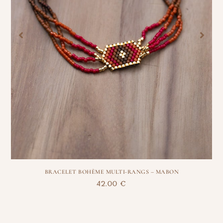
BRACELET BOHÈME MULTI-RANGS – MABON
42,00
€