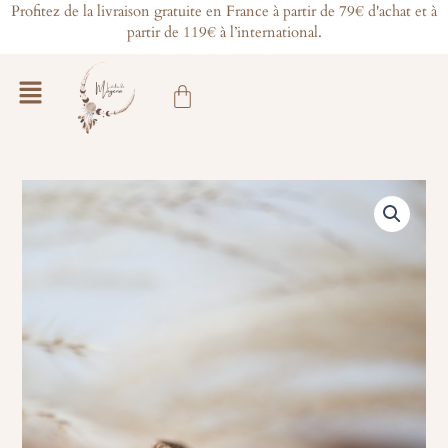
Aller
Profitez de la livraison gratuite en France à partir de 79€ d'achat et à
partir de 119€ à l’international.
au
contenu
Main
Panier
Menu